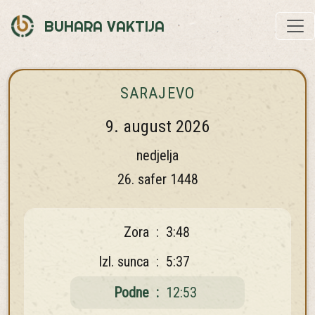
BUHARA VAKTIJA
SARAJEVO
9. august 2026
nedjelja
26. safer 1448
Zora
:
3:48
Izl. sunca
:
5:37
Podne
:
12:53