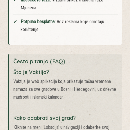
Mjesečeve faze:
Vizualni prikaz trenutne faze
Mjeseca.
Potpuno besplatna:
Bez reklama koje ometaju
korištenje.
Česta pitanja (FAQ)
Šta je Vaktija?
Vaktija je web aplikacija koja prikazuje tačna vremena
namaza za sve gradove u Bosni i Hercegovini, uz dnevne
mudrosti i islamski kalendar.
Kako odabrati svoj grad?