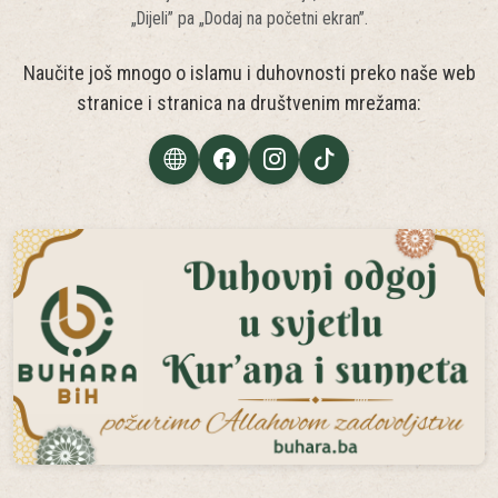
ovu web aplikaciju instalirati na početni ekran:
otvorite vaktija.buhara.ba u Safariju, dodirnite ikonu
„Dijeli” pa „Dodaj na početni ekran”.
Naučite još mnogo o islamu i duhovnosti preko naše web
stranice i stranica na društvenim mrežama: