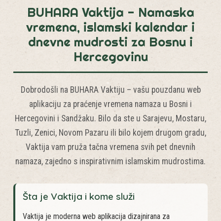
BUHARA Vaktija - Namaska
vremena, islamski kalendar i
dnevne mudrosti za Bosnu i
Hercegovinu
Dobrodošli na BUHARA Vaktiju – vašu pouzdanu web
aplikaciju za praćenje vremena namaza u Bosni i
Hercegovini i Sandžaku. Bilo da ste u Sarajevu, Mostaru,
Tuzli, Zenici, Novom Pazaru ili bilo kojem drugom gradu,
Vaktija vam pruža tačna vremena svih pet dnevnih
namaza, zajedno s inspirativnim islamskim mudrostima.
Šta je Vaktija i kome služi